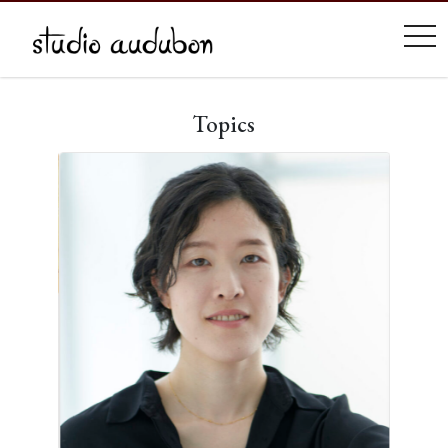
tog
Topics