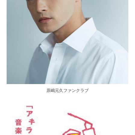
原嶋元久ファンクラブ