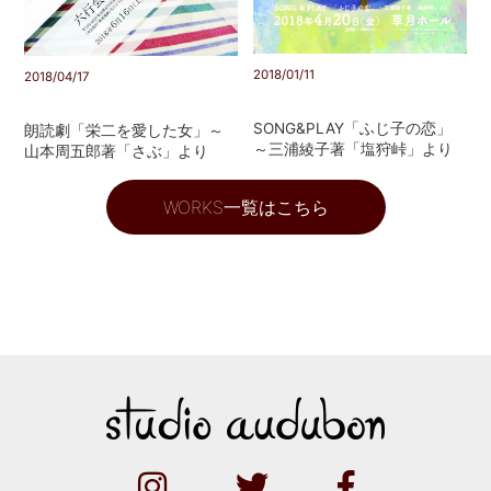
2018/01/11
2018/04/17
SONG&PLAY「ふじ子の恋」
朗読劇「栄二を愛した女」～
～三浦綾子著「塩狩峠」より
山本周五郎著「さぶ」より
WORKS一覧はこちら